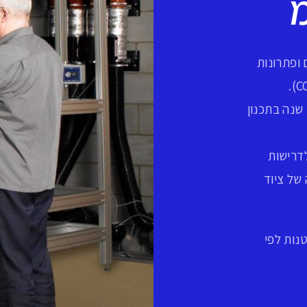
ופתרונות
ברשותנו ידע וניסיון מצטבר של למעלה מ 25 שנה בתכנון
לדרישות
של ציוד
נות לפי