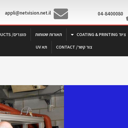
appli@netvision.net.il
04-8400080
ציוד COATING & PRINTING
תאורות שטוחות
מוצרים/ PRODUCTS
צור קשר/ CONTACT
תא UV