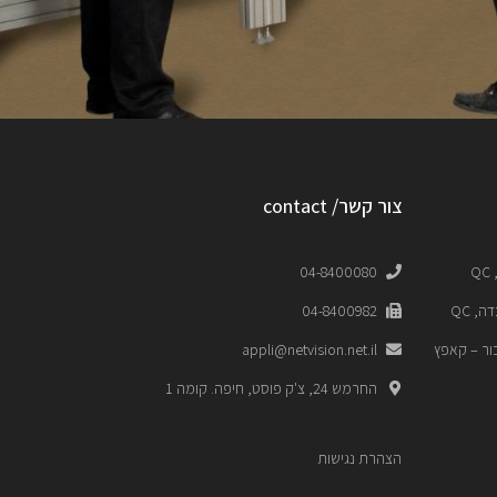
צור קשר/ contact
Q
04-8400080
, QC
04-8400982
ור – קאפץ
appli@netvision.net.il
החרמש 24, צ'ק פוסט, חיפה. קומה 1
הצהרת נגישות