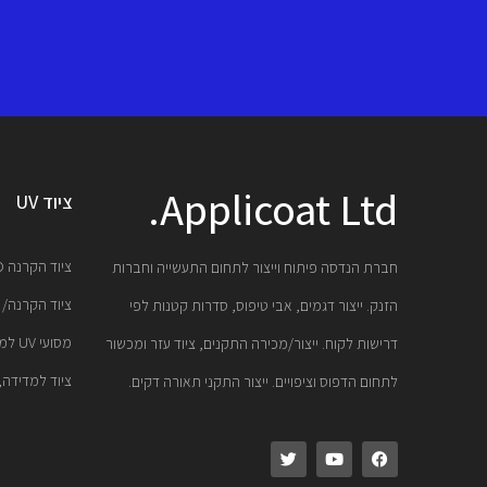
Applicoat Ltd.
ציוד UV
ציוד הקרנה UV LED
חברת הנדסה פיתוח וייצור לתחום התעשייה וחברות
ציוד הקרנה/ ייבוש UV
הזנק. ייצור דגמים, אבי טיפוס, סדרות קטנות לפי
מסועי UV למעבדה. מנורות כספית, LED
דרישות לקוח. ייצור/מכירה התקנים, ציוד עזר ומכשור
ציוד למדידה, 
לתחום הדפוס וציפויים. ייצור התקני תאורה דקים.