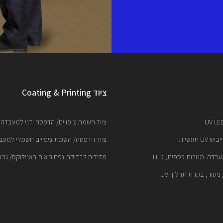
ציוד Coating & Printing
ציוד השמת ציפויים/ הדפסה ידני למעבדה, C
 תעשייתי
ציוד הדפסה/ השמת ציפויים חשמלי למעבדה
מדידים לבדיקת נפח תאים באנילוקס/ גרב
ניטור, בקרת תהליך UV