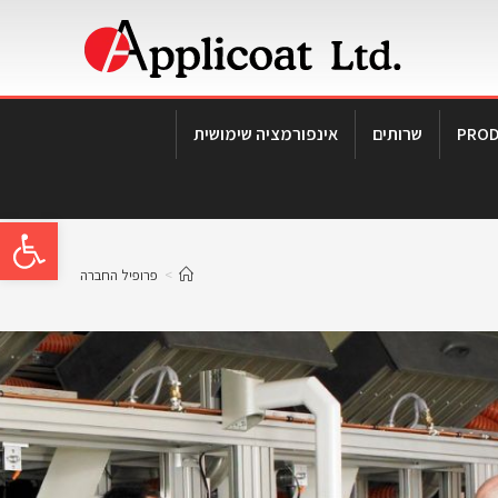
שרותים
אינפורמציה שימושית
פתח 
>
פרופיל החברה